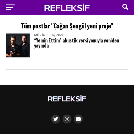
Tüm postlar "Çağan Şengül yeni proje"
MÜZIK
9 ay önce
“Yemin Ettim” akustik versiyonuyla yeniden
yayında