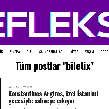
IK
SINEMA
DIZI
SAHNE SANATLARI
KITAP
YAŞAM
RÖPO
Tüm postlar "biletix"
MÜZIK
8 ay önce
Konstantinos Argiros, özel İstanbul
gecesiyle sahneye çıkıyor