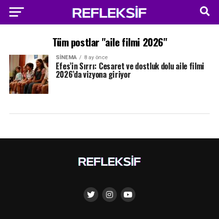
Tüm postlar "aile filmi 2026"
SINEMA
8 ay önce
Efes’in Sırrı: Cesaret ve dostluk dolu aile filmi
2026’da vizyona giriyor