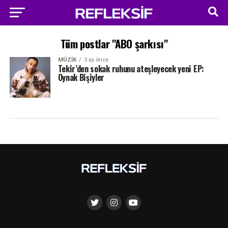
Tüm postlar "ABO şarkısı"
MÜZIK
3 ay önce
Tekir’den sokak ruhunu ateşleyecek yeni EP:
Oynak Bişiyler