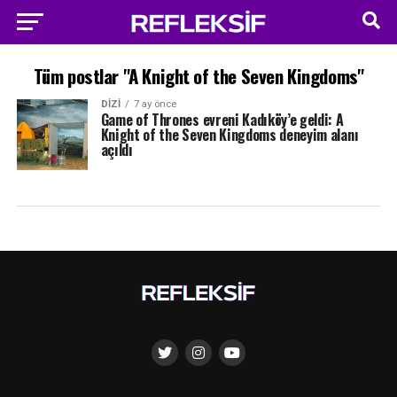
Tüm postlar "A Knight of the Seven Kingdoms"
DIZI
7 ay önce
Game of Thrones evreni Kadıköy’e geldi: A
Knight of the Seven Kingdoms deneyim alanı
açıldı