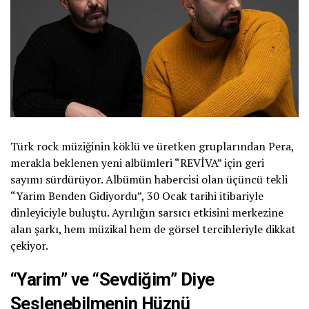
Türk rock müziğinin köklü ve üretken gruplarından Pera,
merakla beklenen yeni albümleri “REVİVA” için geri
sayımı sürdürüyor. Albümün habercisi olan üçüncü tekli
“Yarim Benden Gidiyordu”, 30 Ocak tarihi itibariyle
dinleyiciyle buluştu. Ayrılığın sarsıcı etkisini merkezine
alan şarkı, hem müzikal hem de görsel tercihleriyle dikkat
çekiyor.
“Yarim” ve “Sevdiğim” Diye
Seslenebilmenin Hüznü