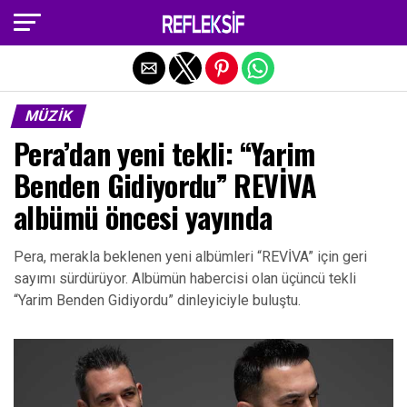
Exit mobile version
MÜZIK
Pera’dan yeni tekli: “Yarim
Benden Gidiyordu” REVİVA
albümü öncesi yayında
Pera, merakla beklenen yeni albümleri “REVİVA” için geri
sayımı sürdürüyor. Albümün habercisi olan üçüncü tekli
“Yarim Benden Gidiyordu” dinleyiciyle buluştu.