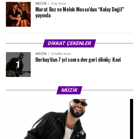
MÜZIK
4 ay önce
Murat Boz ve Melek Mosso’dan “Kolay Değil”
yayında
DİKKAT ÇEKENLER
MÜZIK
2 hafta önce
Berkay’dan 7 yıl sonra dev geri dönüş: Kavi
MÜZIK