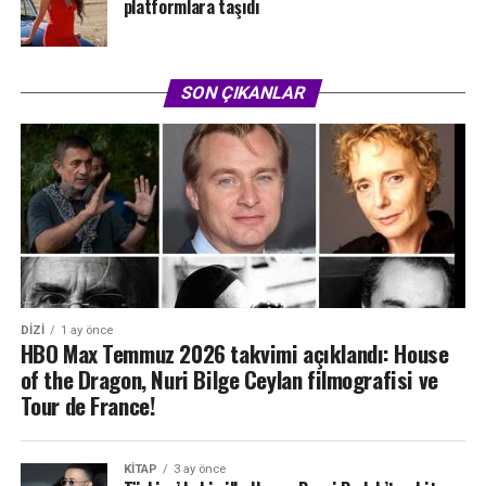
platformlara taşıdı
SON ÇIKANLAR
DIZI
1 ay önce
HBO Max Temmuz 2026 takvimi açıklandı: House
of the Dragon, Nuri Bilge Ceylan filmografisi ve
Tour de France!
KITAP
3 ay önce