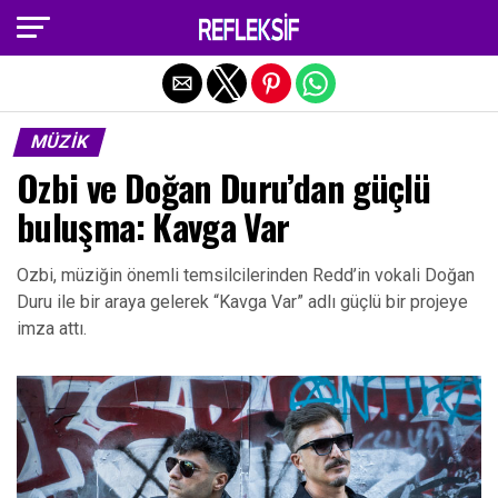
Exit mobile version
MÜZIK
Ozbi ve Doğan Duru’dan güçlü
buluşma: Kavga Var
Ozbi, müziğin önemli temsilcilerinden Redd’in vokali Doğan
Duru ile bir araya gelerek “Kavga Var” adlı güçlü bir projeye
imza attı.