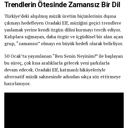
Trendlerin Ötesinde Zamansız Bir Dil
Türkiye’deki alışılmış müzik üretim biçimlerinin dışına
çıkmayı hedefleyen Oradaki Elf, müziğini geçici trendlere
yaslamak yerine kendi özgün dilini kurmayı tercih ediyor.
Kalıplara sığmayan, daha özgür ve içgüdüsel bir alan açan
grup, “zamansız” olmayı en büyük hedefi olarak belirliyor.
30 Ocak’ta yayımlanan “Ben Senin Neyinim?” ile başlayan
bu süreç, çok kısa aralıklarla gelecek yeni şarkılarla
devam edecek. Oradaki Elf, katmanlı hikâyeleriyle
alternatif müzik sahnesinde adından sıkça söz ettirmeye
hazırlanıyor.