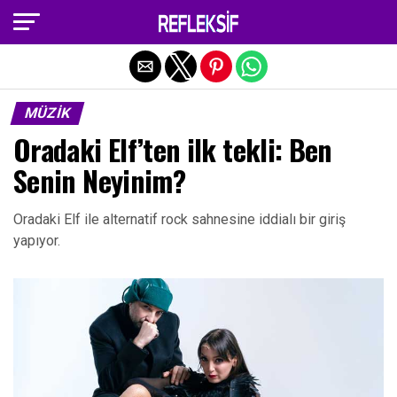
Exit mobile version
MÜZIK
Oradaki Elf’ten ilk tekli: Ben
Senin Neyinim?
Oradaki Elf ile alternatif rock sahnesine iddialı bir giriş
yapıyor.