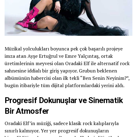
Müzikal yolculukları boyunca pek çok başarılı projeye
imza atan Ayşe Ertuğrul ve Emre Yalçıntaş, ortak
üretimlerinin meyvesi olan Oradaki Elf ile alternatif rock
sahnesine iddialı bir giriş yapıyor. Grubun beklenen
albümünün habercisi olan ilk tekli “Ben Senin Neyinim?”,
bugün itibariyle tüm dijital platformlardaki yerini aldı.
Progresif Dokunuşlar ve Sinematik
Bir Atmosfer
Oradaki Elf’in müziği, sadece klasik rock kalıplarıyla
sınırlı kalmıyor. Yer yer progresif dokunuşların