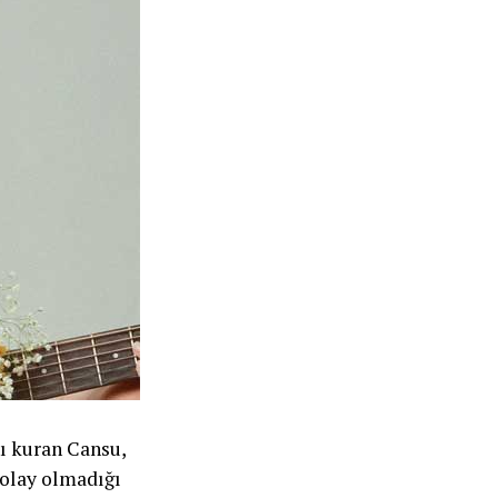
nı kuran Cansu,
kolay olmadığı