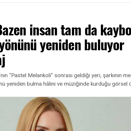
Bazen insan tam da kayb
 yönünü yeniden buluyor
j
nın “Pastel Melankoli” sonrası geldiği yeri, şarkının mer
ü yeniden bulma hâlini ve müziğinde kurduğu görsel 