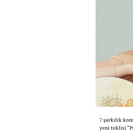
7 şarkılık kon
yeni teklisi “