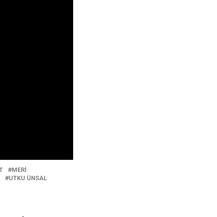
T
MERİ
UTKU ÜNSAL