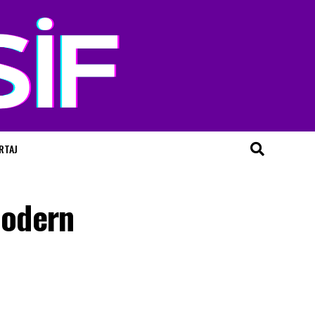
RTAJ
modern