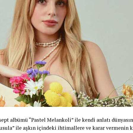
sept albümü “Pastel Melankoli” ile kendi anlatı dünyası
Pusula” ile aşkın içindeki ihtimallere ve karar vermenin 