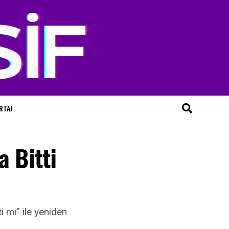
RTAJ
a Bitti
i mi” ile yeniden