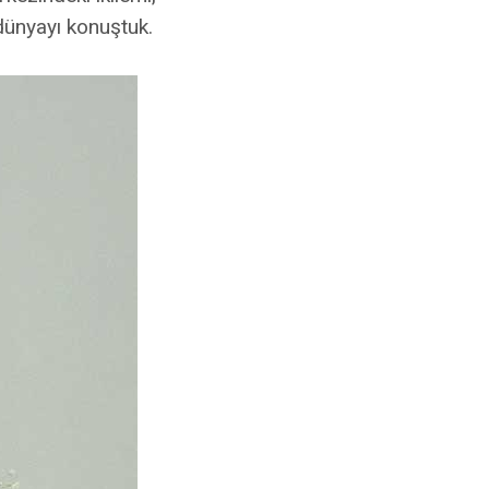
dünyayı konuştuk.