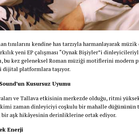
n tınılarını kendine has tarzıyla harmanlayarak müzik 
rkılık yeni EP çalışması “Oynak Bişiyler”i dinleyicileriyl
çı, bu kez geleneksel Roman müziği motiflerini modern 
i dijital platformlara taşıyor.
 Sound’un Kusursuz Uyumu
aları ve Tallava etkisinin merkezde olduğu, ritmi yüksek
; kimi zaman dinleyiciyi coşkulu bir mahalle düğününün 
ir aşk hikâyesinin derinliklerine ortak ediyor.
ek Enerji