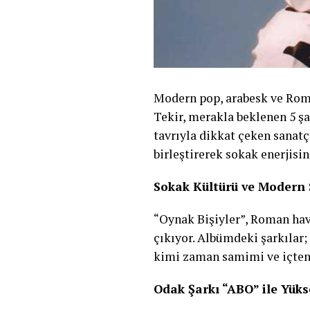
Modern pop, arabesk ve Roma
Tekir, merakla beklenen 5 şa
tavrıyla dikkat çeken sanat
birleştirerek sokak enerjisin
Sokak Kültürü ve Modern
“Oynak Bişiyler”, Roman hav
çıkıyor. Albümdeki şarkılar
kimi zaman samimi ve içten b
Odak Şarkı “ABO” ile Yüks