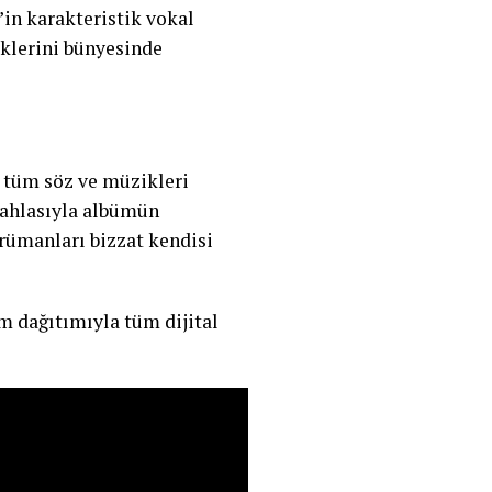
’in karakteristik vokal
klerini bünyesinde
 tüm söz ve müzikleri
 mahlasıyla albümün
rümanları bizzat kendisi
m dağıtımıyla tüm dijital