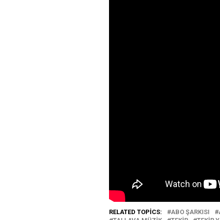
RELATED TOPICS:
ABO ŞARKISI