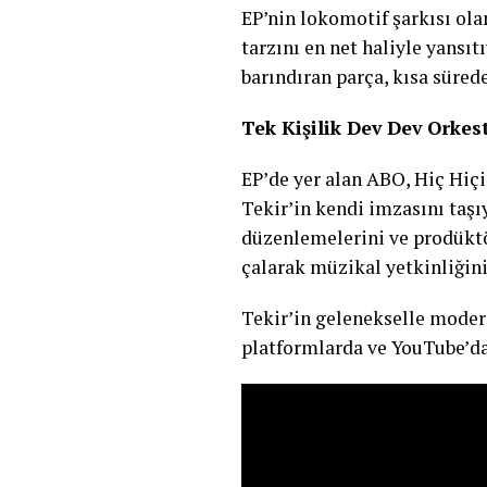
EP’nin lokomotif şarkısı ola
tarzını en net haliyle yans
barındıran parça, kısa sürede
Tek Kişilik Dev Dev Orkes
EP’de yer alan ABO, Hiç Hiç
Tekir’in kendi imzasını taşı
düzenlemelerini ve prodüktö
çalarak müzikal yetkinliğini
Tekir’in gelenekselle moder
platformlarda ve YouTube’da