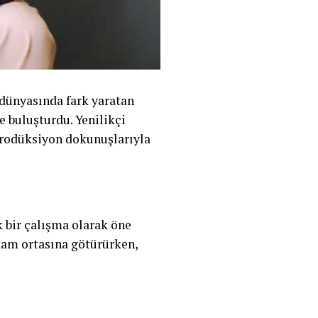
dünyasında fark yaratan
e buluşturdu. Yenilikçi
prodüksiyon dokunuşlarıyla
 bir çalışma olarak öne
tam ortasına götürürken,