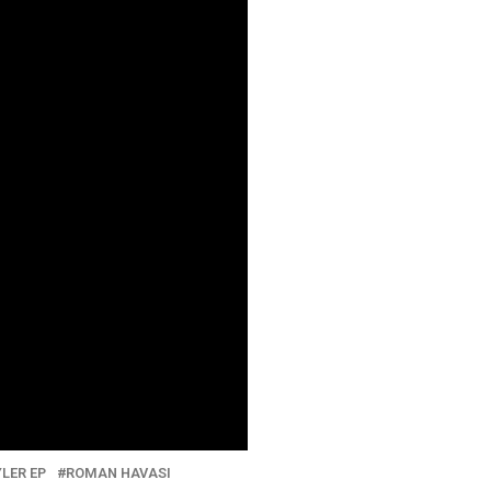
LER EP
ROMAN HAVASI