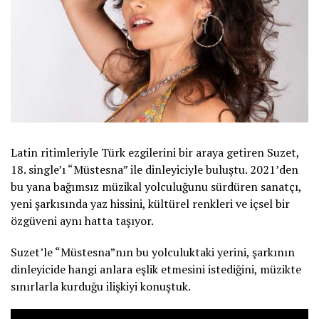
Latin ritimleriyle Türk ezgilerini bir araya getiren Suzet,
18. single’ı “Müstesna” ile dinleyiciyle buluştu. 2021’den
bu yana bağımsız müzikal yolculuğunu sürdüren sanatçı,
yeni şarkısında yaz hissini, kültürel renkleri ve içsel bir
özgüveni aynı hatta taşıyor.
Suzet’le “Müstesna”nın bu yolculuktaki yerini, şarkının
dinleyicide hangi anlara eşlik etmesini istediğini, müzikte
sınırlarla kurduğu ilişkiyi konuştuk.