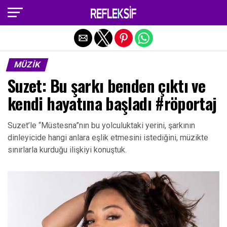
Exit mobile version
MÜZIK
Suzet: Bu şarkı benden çıktı ve
kendi hayatına başladı #röportaj
Suzet’le “Müstesna”nın bu yolculuktaki yerini, şarkının
dinleyicide hangi anlara eşlik etmesini istediğini, müzikte
sınırlarla kurduğu ilişkiyi konuştuk.