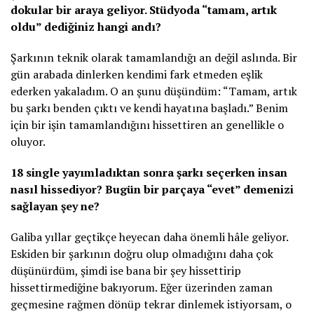
dokular bir araya geliyor. Stüdyoda “tamam, artık
oldu” dediğiniz hangi andı?
Şarkının teknik olarak tamamlandığı an değil aslında. Bir
gün arabada dinlerken kendimi fark etmeden eşlik
ederken yakaladım. O an şunu düşündüm: “Tamam, artık
bu şarkı benden çıktı ve kendi hayatına başladı.” Benim
için bir işin tamamlandığını hissettiren an genellikle o
oluyor.
18 single yayımladıktan sonra şarkı seçerken insan
nasıl hissediyor? Bugün bir parçaya “evet” demenizi
sağlayan şey ne?
Galiba yıllar geçtikçe heyecan daha önemli hâle geliyor.
Eskiden bir şarkının doğru olup olmadığını daha çok
düşünürdüm, şimdi ise bana bir şey hissettirip
hissettirmediğine bakıyorum. Eğer üzerinden zaman
geçmesine rağmen dönüp tekrar dinlemek istiyorsam, o