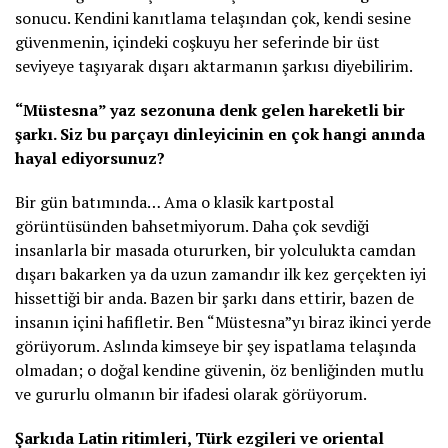
sonucu. Kendini kanıtlama telaşından çok, kendi sesine
güvenmenin, içindeki coşkuyu her seferinde bir üst
seviyeye taşıyarak dışarı aktarmanın şarkısı diyebilirim.
“Müstesna” yaz sezonuna denk gelen hareketli bir
şarkı. Siz bu parçayı dinleyicinin en çok hangi anında
hayal ediyorsunuz?
Bir gün batımında… Ama o klasik kartpostal
görüntüsünden bahsetmiyorum. Daha çok sevdiği
insanlarla bir masada otururken, bir yolculukta camdan
dışarı bakarken ya da uzun zamandır ilk kez gerçekten iyi
hissettiği bir anda. Bazen bir şarkı dans ettirir, bazen de
insanın içini hafifletir. Ben “Müstesna”yı biraz ikinci yerde
görüyorum. Aslında kimseye bir şey ispatlama telaşında
olmadan; o doğal kendine güvenin, öz benliğinden mutlu
ve gururlu olmanın bir ifadesi olarak görüyorum.
Şarkıda Latin ritimleri, Türk ezgileri ve oriental