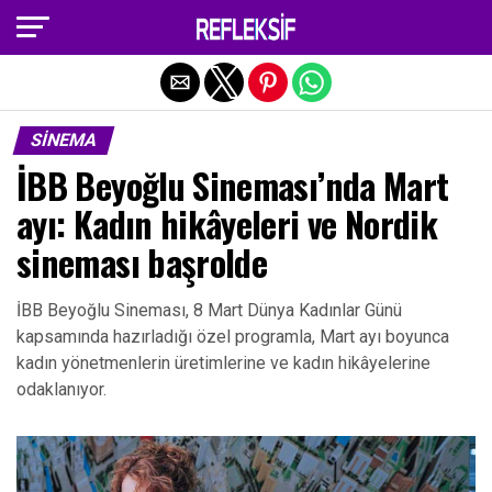
Exit mobile version
SINEMA
İBB Beyoğlu Sineması’nda Mart
ayı: Kadın hikâyeleri ve Nordik
sineması başrolde
İBB Beyoğlu Sineması, 8 Mart Dünya Kadınlar Günü
kapsamında hazırladığı özel programla, Mart ayı boyunca
kadın yönetmenlerin üretimlerine ve kadın hikâyelerine
odaklanıyor.