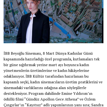
İBB Beyoğlu Sineması, 8 Mart Dünya Kadınlar Günü
kapsamında hazırladığı özel programla, kutlamaları tek
bir güne sığdırmak yerine mart ayı boyunca kadın
yönetmenlerin üretimlerine ve kadın hikâyelerine
odaklanıyor. İBB Kültür tarafından hazırlanan bu
kapsamlı seçki, kadın sinemacıların üretim pratiklerini ve
sinemadaki varlıklarını odağına alan söyleşilerle
destekleniyor. Program dahilinde Emine Yıldırım’ın
ödüllü filmi “Gündüz Apollon Gece Athena” ve Özlem
Çıngırlar’ın “Kayıtsız” adlı yapımlarının yanı sıra; Sandra