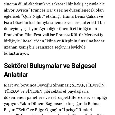
sinema dilini akademik ve sektörel bir bakış açısıyla ele
alıyor. Ayrıca “Frances Ha” üzerine düzenlenecek olan
eğlenceli “Quiz Night” etkinliği, Hüma Deniz Çahan ve
Esra Güzel’in katılımıyla sinemaseverlere interaktif bir
deneyim yaşatıyor. Ayın diğer önemli etkinliği olan
Frankofon Film Festivali ise Fransız Kültür Merkezi iş
birliğiyle “Rosalie”den “Nina ve Kirpinin Sırrı”na kadar
uzanan geniş bir Fransızca seçkiyi izleyiciyle
buluşturuyor.
Sektörel Buluşmalar ve Belgesel
Anlatılar
Mart ayı boyunca Beyoğlu Sineması; SEYAP, FİLMYÖN,
TÜRSAV ve SİNESEN gibi sektörel paydaşlarla
düzenlenen panellere ve retrospektiflere de ev sahipliği
yapıyor. Yakın Dönem Bağımsızlar kuşağında Belma
Baş’ın “Zefir” ve Bilge Olgaç’ın “İpekçe” filmleri