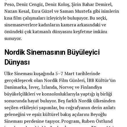
Peso, Deniz Cengiz, Deniz Koloş, Şirin Bahar Demirel,
Nazan Kesal, Esra Güzel ve Saman Mustefa gibi isimlerin
kısa film çalışmaları izleyiciyle buluşuyor. Bu seçki,
sinemaseverlere kadınların kamera arkasındaki ve
önündeki çok katmanlı dünyasını keşfetme imkânı
sunuyor.
Nordik Sinemasının Büyüleyici
Dünyası
Ülke Sineması kuşağında 5–7 Mart tarihlerinde
gerçekleşecek olan Nordik Film Günleri, İBB Kültür’ün
Danimarka, İsveç, İzlanda, Norveç ve Finlandiya
büyükelçilikleri ve konsolosluklarıyla yaptığı iş birliği
sonucunda hayat buluyor. Beş farklı Nordik ülkesinden
seçilen etkileyici yapımlar, bu coğrafyanın derin anlatı
geleneğini ve eşsiz kültürel bakış açılarını Beyoğlu
Sineması perdesine taşıyor. Program, Ruben Östlund