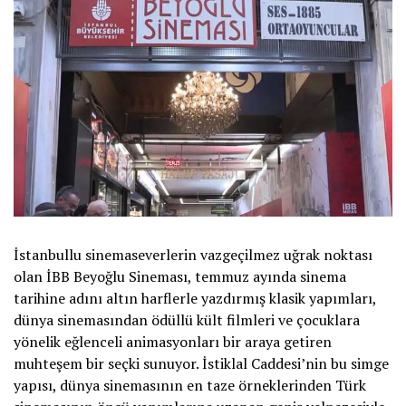
İstanbullu sinemaseverlerin vazgeçilmez uğrak noktası
olan İBB Beyoğlu Sineması, temmuz ayında sinema
tarihine adını altın harflerle yazdırmış klasik yapımları,
dünya sinemasından ödüllü kült filmleri ve çocuklara
yönelik eğlenceli animasyonları bir araya getiren
muhteşem bir seçki sunuyor. İstiklal Caddesi’nin bu simge
yapısı, dünya sinemasının en taze örneklerinden Türk