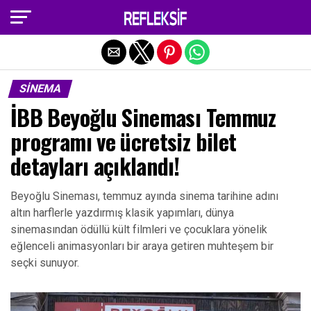
Exit mobile version
SINEMA
İBB Beyoğlu Sineması Temmuz
programı ve ücretsiz bilet
detayları açıklandı!
Beyoğlu Sineması, temmuz ayında sinema tarihine adını
altın harflerle yazdırmış klasik yapımları, dünya
sinemasından ödüllü kült filmleri ve çocuklara yönelik
eğlenceli animasyonları bir araya getiren muhteşem bir
seçki sunuyor.