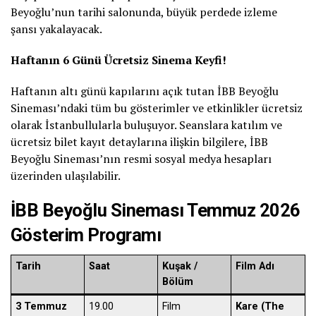
Beyoğlu’nun tarihi salonunda, büyük perdede izleme
şansı yakalayacak.
Haftanın 6 Günü Ücretsiz Sinema Keyfi!
Haftanın altı günü kapılarını açık tutan İBB Beyoğlu
Sineması’ndaki tüm bu gösterimler ve etkinlikler ücretsiz
olarak İstanbullularla buluşuyor. Seanslara katılım ve
ücretsiz bilet kayıt detaylarına ilişkin bilgilere, İBB
Beyoğlu Sineması’nın resmi sosyal medya hesapları
üzerinden ulaşılabilir.
İBB Beyoğlu Sineması Temmuz 2026
Gösterim Programı
Tarih
Saat
Kuşak /
Film Adı
Bölüm
3 Temmuz
19.00
Film
Kare (The